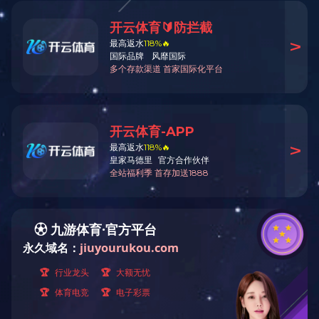
新闻中心
星空在线登录官网_星空（中国）
交通气象、林业气
案例分类