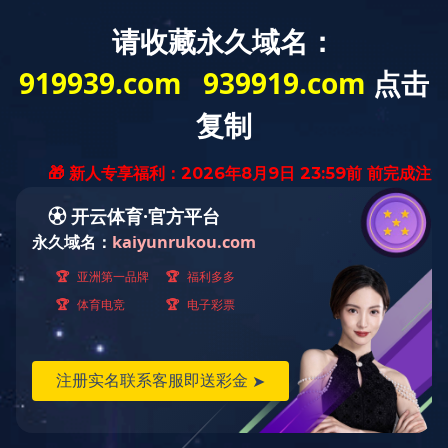
欢迎访问星空在线登录官网_星空（中国）官方网站！
专业GIS(地理
提供专业气象服务、地灾预
星空在线登录官网_星空（中国）
星空在线登录官网_星空（中国）
产品服务
经典案例
行业应用