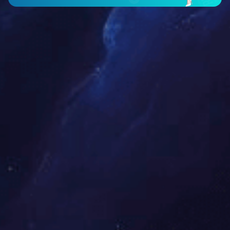
3、预警应急
针对预警信息