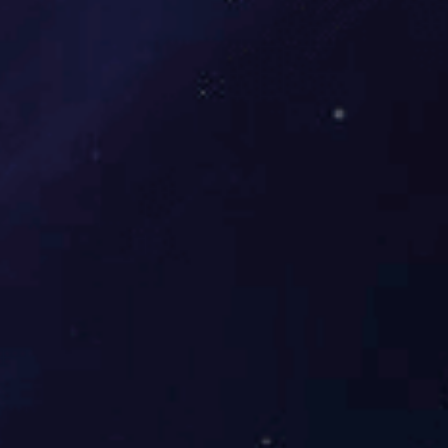
4、山洪预警
通过对雷达数
易发区。
5、应急服务
有突发事件发
件的分析，生成应