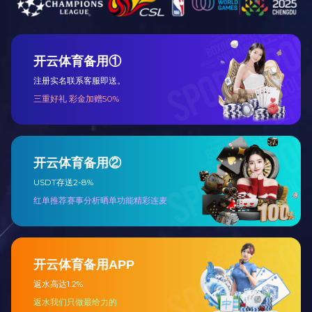
1、数据采集
采集系统主要
2、预警监控