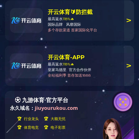
新闻中心
星空在线登录官网_星空（中国）
交通气象、林业气
另外在
气象gis
应用中用到最多的功能应当是 等值分析。等值线和等值面
案例分类
平台类