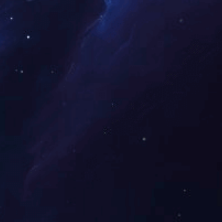
梦图地理&新闻中心
关注梦图地理，了解更多行业资讯与GIS知识
地灾应急气象系统
8
应急气象预警DMGIS平台
12-28
工
8
城市内涝智慧气象DMGIS平台
12-28
工
8
地灾专业气象系统
12-28
工