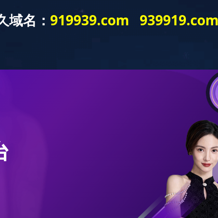
网站地图
理信息系统)平台系统服务商
灾预警、智慧气象、地理信息综合解决方案
星空在线登录官网_星空（中国）
产品
星空在线登录官网_星空（中国）