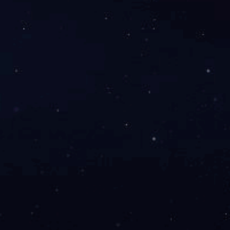
源专业气象GIS系统开发
12-28
源专业气象地理信息系统
12-28
源气象预警系统
12-28
源气象预警产品软件开发
12-28
新闻中心
|
星空在线登录官网_星空（中国）
咨询!
流还是直流
|
奥林巴斯手持光谱仪l系列
瑞仪器
|
御千彩涂料
|
华瑞德玻璃
|
哈
扫一扫咨询微信客服