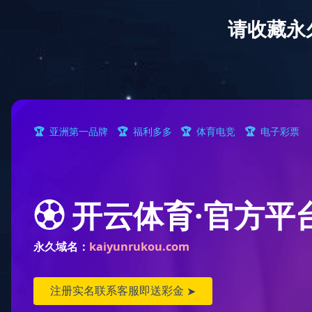
欢迎访问星空在线登录官网_星空（中国）官方网站！
专业GIS(地
提供专业气象服务、地
星空在线登录官网_星空（中国）
行业应用
新闻中心