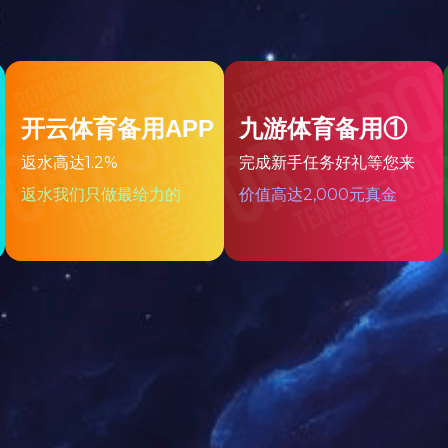
基于GIS技术的预警语音靶向精准
DMGIS来宾市旅游行业雷电灾害风险
叫应系统
州(市)级气象信息一键式发布平台
DMGIS甘肃省酒泉市农业气象服